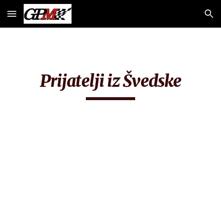
Skip to main content
Skip to navigation
Prijatelji iz Švedske