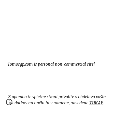
Tomosgp.com is personal non-commercial site!
Z uporabo te spletne strani privolite v obdelavo vaših
podatkov na način in v namene, navedene
TUKAJ!
.