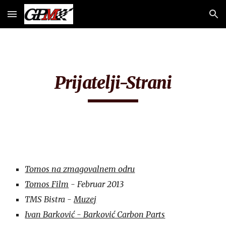
Skip to main content
Skip to navigation
Prijatelji-Strani
Tomos na zmagovalnem odru
Tomos Film
 - Februar 2013
TMS Bistra - 
Muzej
Ivan Barković - Barković Carbon Parts