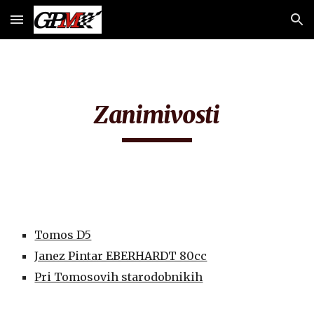
Skip to main content
Skip to navigation
Zanimivosti
Tomos D5
Janez Pintar EBERHARDT 80cc
Pri Tomosovih starodobnikih