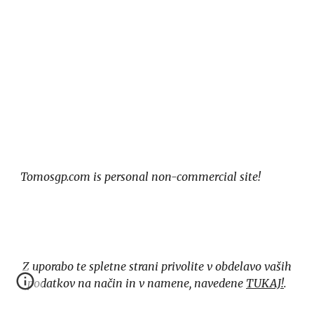
Tomosgp.com is personal non-commercial site!
Z uporabo te spletne strani privolite v obdelavo vaših
podatkov na način in v namene, navedene
TUKAJ!
.